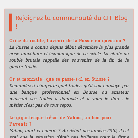
Rejoignez la communauté du CIT Blog
!
Crise du rouble, l'avenir de la Russie en question ?
La Russie a connu depuis début décembre la plus grande
crise monétaire et économique de ce siècle. La chute du
rouble brutale rappelle des souvenirs de la fin de la
guerre froide.
Or et monnaie : que se passe-t-il en Suisse ?
Demandez à n’importe quel trader, qu’il soit employé par
une banque, professionnel en Bourse ou amateur
réalisant ses trades à domicile et il vous le dira : le
métier n’est pas de tout repos.
Le gigantesque trésor de Yahoo!, un bon pour
l'avenir ?
Yahoo, mort et enterré ? Au début des années 2010, il est
vrai que la situation n’était pas brillante pour la firme