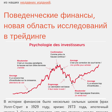
из наших
недавних изданий
.
Поведенческие финансы,
новая область исследований
в трейдинге
В истории финансов было несколько сильных шоков (крах
Уолл-Стрит в 1929 году, кризис 1973 года, ипотечный