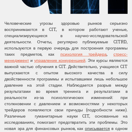
Человеческие угрозы здоровью рынков серьезно
воспринимаются в CIT, в котором работают ученые,
специализирующиеся в научно-исследовательской
деятельности. Отчеты, регулярно публикуемые CITRD,
используются в первую очередь для построения программы
таких предметов, как
психология трейдера
,
стресс-
менеджмент
и
управление конкуренцией
. Эти курсы являются
важной частью обучения в CIT. Действительно, учащиеся CIT
выпускаются с опытом высокого качества в силу
двойственности программы и испытавшими лишь небольшое
давление на этой стадии. Наблюдается разрыв между
результатами во время тренинга и результатами в
реальности из-за психологических изменений: при
столкновении с давлением и возможностями у некоторых
трейдеров появляются свои причуды (подробности ниже).
Различные гуманитарные науки CIT, основанные на
исследованиях, помогают предотвратить эти проблемы. Это
новая эра для финансовых рынков, как
описывается
в одном