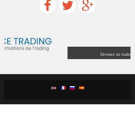
Devenez un trader confirmé grâce à
France Trading