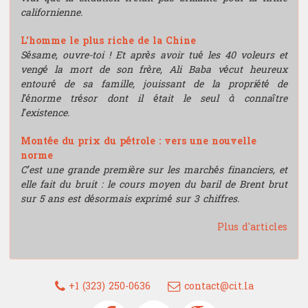
californienne.
L'homme le plus riche de la Chine
Sésame, ouvre-toi ! Et après avoir tué les 40 voleurs et
vengé la mort de son frère, Ali Baba vécut heureux
entouré de sa famille, jouissant de la propriété de
l’énorme trésor dont il était le seul à connaître
l’existence.
Montée du prix du pétrole : vers une nouvelle
norme
C’est une grande première sur les marchés financiers, et
elle fait du bruit : le cours moyen du baril de Brent brut
sur 5 ans est désormais exprimé sur 3 chiffres.
Plus d'articles
+1 (323) 250-0636
contact@cit.la