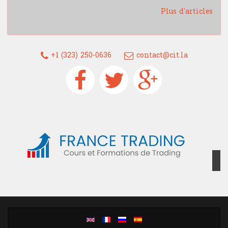
Plus d'articles
+1 (323) 250-0636
contact@cit.la
Devenez un trader confirmé grâce à
France Trading