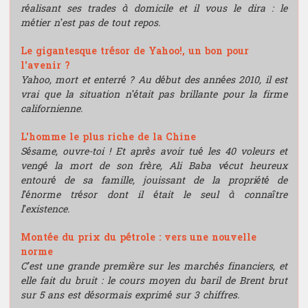
réalisant ses trades à domicile et il vous le dira : le
métier n’est pas de tout repos.
Le gigantesque trésor de Yahoo!, un bon pour
l'avenir ?
Yahoo, mort et enterré ? Au début des années 2010, il est
vrai que la situation n’était pas brillante pour la firme
californienne.
L'homme le plus riche de la Chine
Sésame, ouvre-toi ! Et après avoir tué les 40 voleurs et
vengé la mort de son frère, Ali Baba vécut heureux
entouré de sa famille, jouissant de la propriété de
l’énorme trésor dont il était le seul à connaître
l’existence.
Montée du prix du pétrole : vers une nouvelle
norme
C’est une grande première sur les marchés financiers, et
elle fait du bruit : le cours moyen du baril de Brent brut
sur 5 ans est désormais exprimé sur 3 chiffres.