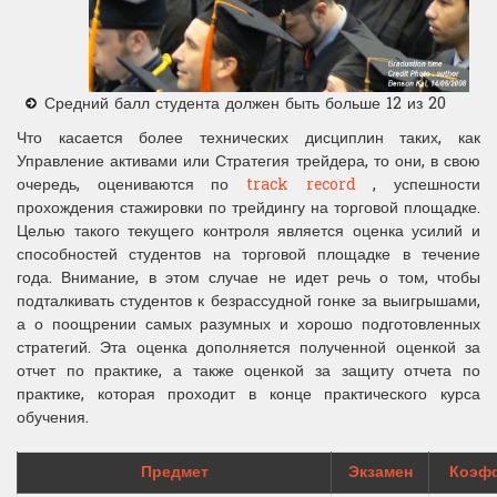
Средний балл студента должен быть больше 12 из 20
Что касается более технических дисциплин таких, как
Управление активами или Стратегия трейдера, то они, в свою
очередь, оцениваются по
track record
, успешности
прохождения стажировки по трейдингу на торговой площадке.
Целью такого текущего контроля является оценка усилий и
способностей студентов на торговой площадке в течение
года. Внимание, в этом случае не идет речь о том, чтобы
подталкивать студентов к безрассудной гонке за выигрышами,
а о поощрении самых разумных и хорошо подготовленных
стратегий. Эта оценка дополняется полученной оценкой за
отчет по практике, а также оценкой за защиту отчета по
практике, которая проходит в конце практического курса
обучения.
Предмет
Экзамен
Коэф