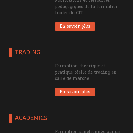
Publications et ressources
pédagogiques de la formation
trader du CIT
En savoir plus
TRADING
Formation théorique et
pratique réelle de trading en
salle de marché
En savoir plus
ACADEMICS