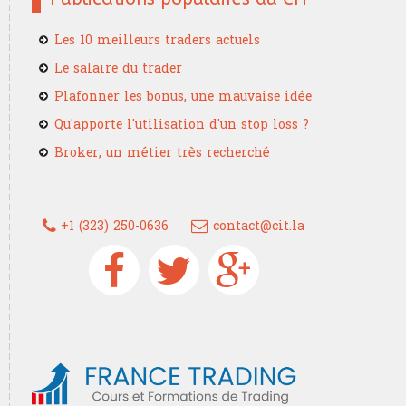
Les 10 meilleurs traders actuels
Le salaire du trader
Plafonner les bonus, une mauvaise idée
Qu'apporte l'utilisation d'un stop loss ?
Broker, un métier très recherché
+1 (323) 250-0636
contact@cit.la
Devenez un trader confirmé grâce à
France Trading