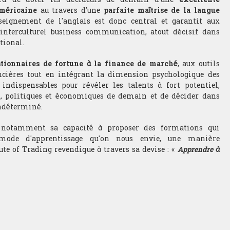
Américaine
au travers d'une
parfaite maîtrise de la langue
seignement de l'anglais est donc central et garantit aux
nterculturel business communication, atout décisif dans
tional.
stionnaires de fortune à la finance de marché
, aux outils
cières tout en intégrant la dimension psychologique des
ndispensables pour révéler les talents à fort potentiel,
x, politiques et économiques de demain et de décider dans
ndéterminé.
st notamment sa capacité à proposer des formations qui
mode d'apprentissage qu'on nous envie, une manière
te of Trading revendique à travers sa devise : «
Apprendre à