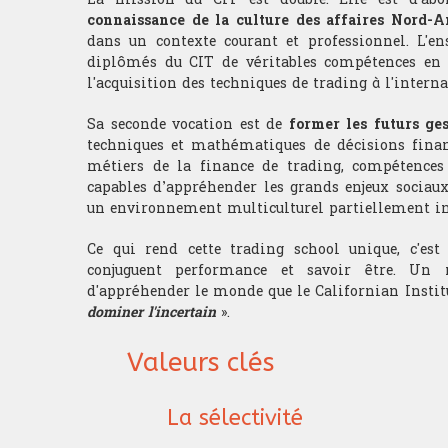
connaissance de la culture des affaires Nord-
dans un contexte courant et professionnel. L'en
diplômés du CIT de véritables compétences en i
l'acquisition des techniques de trading à l'interna
Sa seconde vocation est de
former les futurs ge
techniques et mathématiques de décisions finan
métiers de la finance de trading, compétences i
capables d’appréhender les grands enjeux sociau
un environnement multiculturel partiellement i
Ce qui rend cette trading school unique, c'e
conjuguent performance et savoir être. Un 
d'appréhender le monde que le Californian Institu
dominer l'incertain
».
Valeurs clés
La sélectivité