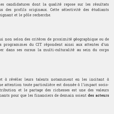
es candidatures dont la qualité repose sur les résultats
 des profils originaux. Cette sélectivité des étudiants
eignant et le pôle recherche.
ui non selon des critères de proximité géographique ou de
 Les programmes du CIT répondent ainsi aux attentes d’un
er dans ses cursus la multi-culturalité au sein du corps
et à révéler leurs talents notamment en les incitant à
e attention toute particulière est donnée à l’impact socio-
ribution et le partage des richesses est une des valeurs
gnants pour que les financiers de demain soient
des acteurs