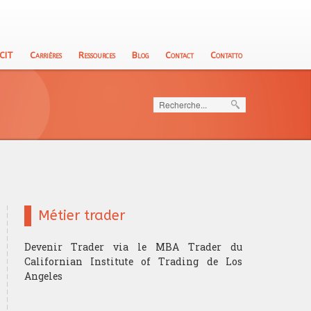
 CIT
Carrières
Ressources
Blog
Contact
Contatto
Rechercher
Métier trader
Devenir Trader via le MBA Trader du
Californian Institute of Trading de Los
Angeles