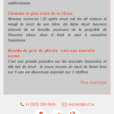
californienne.
L'homme le plus riche de la Chine
Sésame, ouvre-toi ! Et après avoir tué les 40 voleurs et
vengé la mort de son frère, Ali Baba vécut heureux
entouré de sa famille, jouissant de la propriété de
l’énorme trésor dont il était le seul à connaître
l’existence.
Montée du prix du pétrole : vers une nouvelle
norme
C’est une grande première sur les marchés financiers, et
elle fait du bruit : le cours moyen du baril de Brent brut
sur 5 ans est désormais exprimé sur 3 chiffres.
Plus d'articles
+1 (323) 250-0636
contact@cit.la