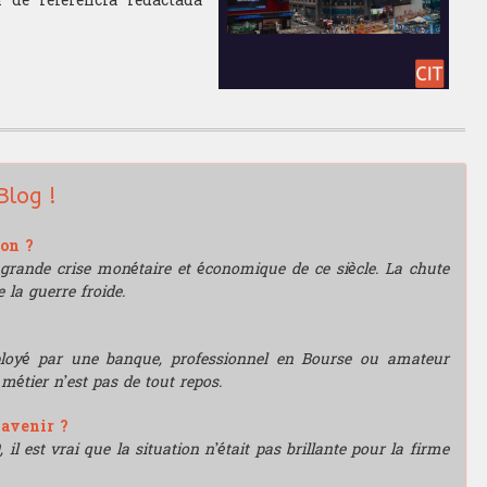
 de referencia redactada
Blog !
ion ?
grande crise monétaire et économique de ce siècle. La chute
 la guerre froide.
mployé par une banque, professionnel en Bourse ou amateur
e métier n’est pas de tout repos.
'avenir ?
l est vrai que la situation n’était pas brillante pour la firme