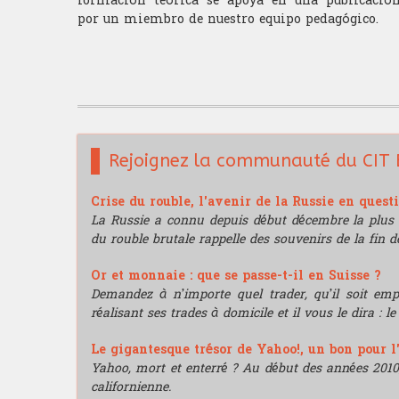
formación teórica se apoya en una publicación
por un miembro de nuestro equipo pedagógico.
Rejoignez la communauté du CIT 
Crise du rouble, l'avenir de la Russie en quest
La Russie a connu depuis début décembre la plus 
du rouble brutale rappelle des souvenirs de la fin de
Or et monnaie : que se passe-t-il en Suisse ?
Demandez à n’importe quel trader, qu’il soit e
réalisant ses trades à domicile et il vous le dira : l
Le gigantesque trésor de Yahoo!, un bon pour l
Yahoo, mort et enterré ? Au début des années 2010, i
californienne.