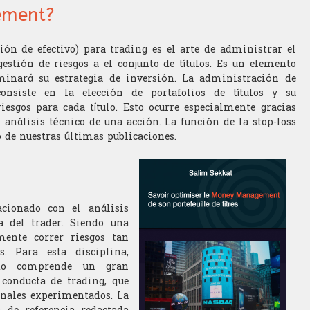
ement?
n de efectivo) para trading es el arte de administrar el
gestión de riesgos a el conjunto de títulos. Es un elemento
minará su estrategia de inversión. La administración de
onsiste en la elección de portafolios de títulos y su
riesgos para cada título. Esto ocurre especialmente gracias
análisis técnico de una acción. La función de la stop-loss
o de nuestras últimas publicaciones.
cionado con el análisis
ía del trader. Siendo una
mente correr riesgos tan
. Para esta disciplina,
ado comprende un gran
 conducta de trading, que
onales experimentados. La