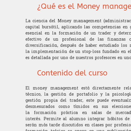
¿Qué es el Money manag
La ciencia del Money management (administració
capital bursátil, aplicando las competencias en 
esencial en la formación de un trader y deter
efectivo de un profesional de las finanzas c
diversificación, después de haber estudiado los 
la implementación de un stop-loss fundado en el 
es detallada por uno de nuestros profesores en un
Contenido del curso
El money management está directamente rela
técnico, la gestión de portafolio y la psicolog
gestión propia del trader, este puede eventual
desmesurados como tímidos en sus elecciones
la formación práctica en salas de merc
interés. Permite al alumno integrar hábitos de
serán más tarde discutidos en clases por profesi