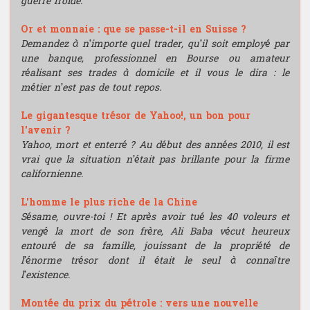
guerre froide.
Or et monnaie : que se passe-t-il en Suisse ?
Demandez à n’importe quel trader, qu’il soit employé par
une banque, professionnel en Bourse ou amateur
réalisant ses trades à domicile et il vous le dira : le
métier n’est pas de tout repos.
Le gigantesque trésor de Yahoo!, un bon pour
l'avenir ?
Yahoo, mort et enterré ? Au début des années 2010, il est
vrai que la situation n’était pas brillante pour la firme
californienne.
L'homme le plus riche de la Chine
Sésame, ouvre-toi ! Et après avoir tué les 40 voleurs et
vengé la mort de son frère, Ali Baba vécut heureux
entouré de sa famille, jouissant de la propriété de
l’énorme trésor dont il était le seul à connaître
l’existence.
Montée du prix du pétrole : vers une nouvelle