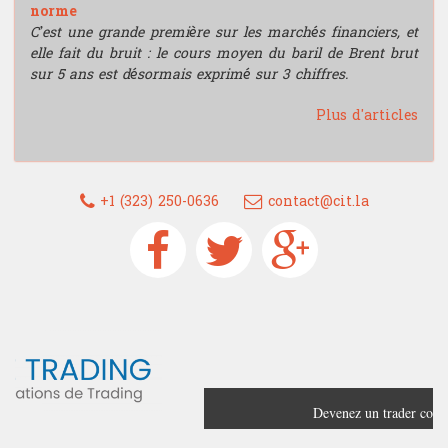
norme
C’est une grande première sur les marchés financiers, et
elle fait du bruit : le cours moyen du baril de Brent brut
sur 5 ans est désormais exprimé sur 3 chiffres.
Plus d'articles
+1 (323) 250-0636
contact@cit.la
Devenez un trader confirmé grâce à
France Trading