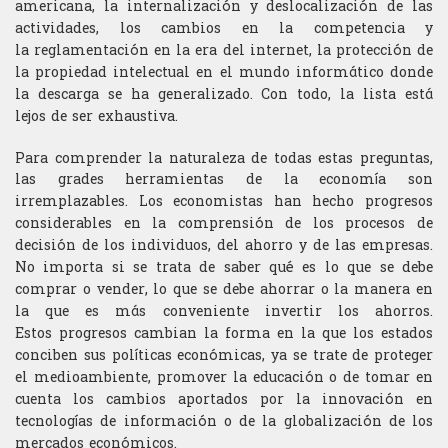
americana, la
internalización y deslocalización de las
Psicología
actividades, los cambios en la competencia y
la
reglamentación en la era del internet, la protección de
la propiedad intelectual en el
mundo informático donde
la descarga se ha generalizado. Con todo, la lista está
lejos de
ser exhaustiva.
Para comprender la naturaleza de todas estas preguntas,
las grades herramientas de la
economía son
irremplazables. Los economistas han hecho progresos
considerables en la
comprensión de los procesos de
decisión de los individuos, del ahorro y de las
empresas.
No importa si se trata de saber qué es lo que se debe
comprar o vender, lo que
se debe ahorrar o la manera en
la que es más conveniente invertir los ahorros.
Estos
progresos cambian la forma en la que los estados
conciben sus políticas económicas, ya
se trate de proteger
el medioambiente, promover la educación o de tomar en
cuenta los
cambios aportados por la innovación en
tecnologías de información o de la
globalización de los
mercados económicos.