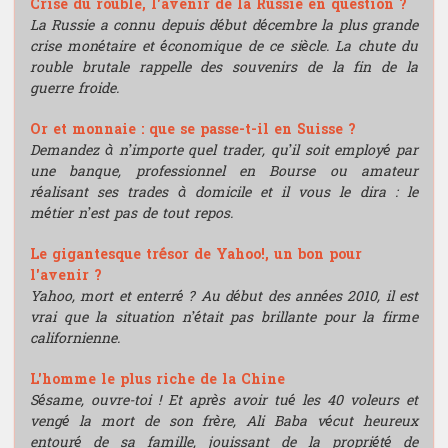
Crise du rouble, l'avenir de la Russie en question ?
La Russie a connu depuis début décembre la plus grande
crise monétaire et économique de ce siècle. La chute du
rouble brutale rappelle des souvenirs de la fin de la
guerre froide.
Or et monnaie : que se passe-t-il en Suisse ?
Demandez à n’importe quel trader, qu’il soit employé par
une banque, professionnel en Bourse ou amateur
réalisant ses trades à domicile et il vous le dira : le
métier n’est pas de tout repos.
Le gigantesque trésor de Yahoo!, un bon pour
l'avenir ?
Yahoo, mort et enterré ? Au début des années 2010, il est
vrai que la situation n’était pas brillante pour la firme
californienne.
L'homme le plus riche de la Chine
Sésame, ouvre-toi ! Et après avoir tué les 40 voleurs et
vengé la mort de son frère, Ali Baba vécut heureux
entouré de sa famille, jouissant de la propriété de