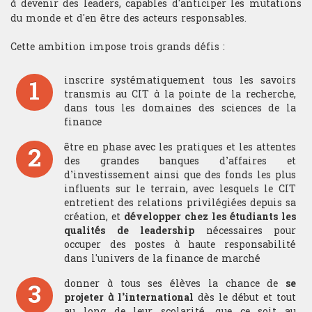
à devenir des leaders, capables d'anticiper les mutations
Psicología
du monde et d'en être des acteurs responsables.
Cette ambition impose trois grands défis :
1
inscrire systématiquement tous les savoirs
transmis au CIT à la pointe de la recherche,
dans tous les domaines des sciences de la
finance
2
être en phase avec les pratiques et les attentes
des grandes banques d’affaires et
d’investissement ainsi que des fonds les plus
influents sur le terrain, avec lesquels le CIT
entretient des relations privilégiées depuis sa
création, et
développer chez les étudiants les
qualités de leadership
nécessaires pour
occuper des postes à haute responsabilité
dans l'univers de la finance de marché
3
donner à tous ses élèves la chance de
se
projeter à l’international
dès le début et tout
au long de leur scolarité, que ce soit au