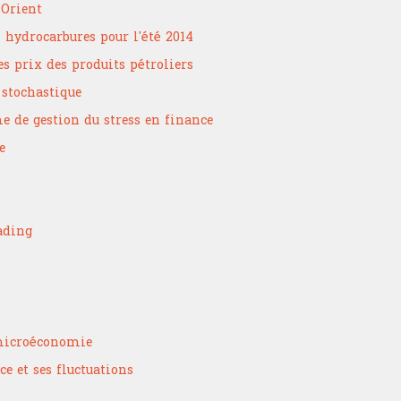
-Orient
 hydrocarbures pour l'été 2014
s prix des produits pétroliers
 stochastique
 de gestion du stress en finance
e
rading
 microéconomie
e et ses fluctuations