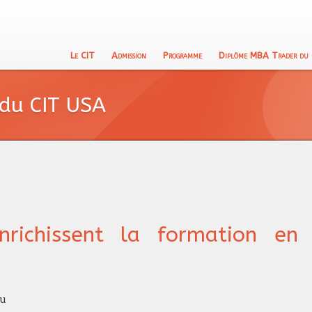
Le CIT
Admission
Programme
Diplôme MBA Trader du
 du CIT USA
nrichissent la formation en
u