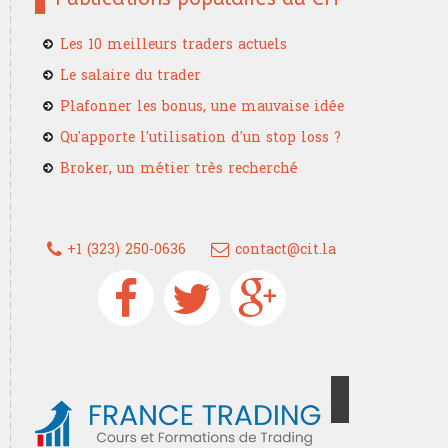
Les 10 meilleurs traders actuels
Le salaire du trader
Plafonner les bonus, une mauvaise idée
Qu'apporte l'utilisation d'un stop loss ?
Broker, un métier très recherché
+1 (323) 250-0636
contact@cit.la
Devenez un trader confirmé grâce à
France Trading