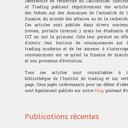
laboratoire de recherche du Californian Institu
of Trading publient régulièrement des articles
des thèses...sur des domaines de l'actualité de 
finance, du monde des affaires ou de la recherch
Ces articles sont publiés dans divers contenu
(revues, portails internet...) mais les étudiants 
CIT en ont la primeur. Cela leur permet en effe
d'ouvrir leur horizon de connaissances sur l
trading moderne et de les amener à s'interroge
constamment sur ce qu'est la finance de march
et son processus d'évolution.
Tous ces articles sont consultables à l
bibliothèque de l'Institut de trading et sur cet
page. Ceux jugés intéressants pour un débat d'idé
sont également publiés sur notre
blog
, pouvant êt
Publications récentes