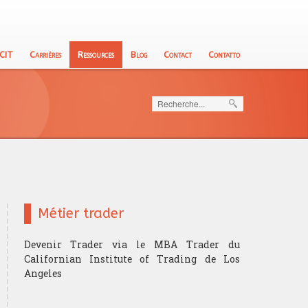
 CIT
Carrières
Ressources
Blog
Contact
Contatto
Rechercher
Métier trader
Devenir Trader via le MBA Trader du
Californian Institute of Trading de Los
Angeles