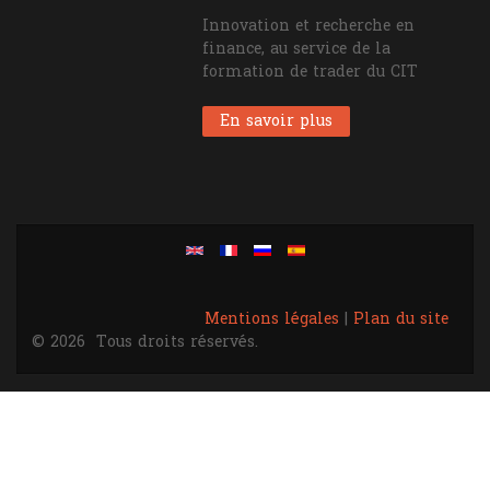
Innovation et recherche en
finance, au service de la
formation de trader du CIT
En savoir plus
Mentions légales
|
Plan du site
© 2026
Tous droits réservés.