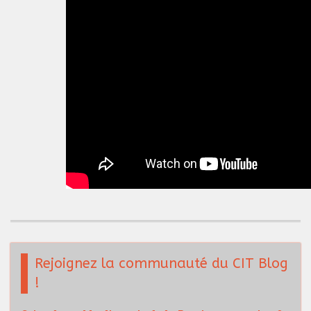
Rejoignez la communauté du CIT Blog
!