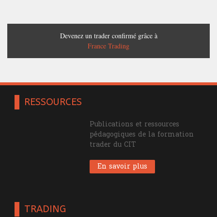
Devenez un trader confirmé grâce à
France Trading
RESSOURCES
Publications et ressources
pédagogiques de la formation
trader du CIT
En savoir plus
TRADING