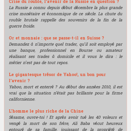
Crise du rouble, l'avenir de la Russie en question ?
La Russie a connu depuis début décembre la plus grande
crise monétaire et économique de ce siècle. La chute du
rouble brutale rappelle des souvenirs de la fin de la
guerre froide.
Or et monnaie : que se passe-t-il en Suisse ?
Demandez à n’importe quel trader, qu’il soit employé par
une banque, professionnel en Bourse ou amateur
réalisant ses trades à domicile et il vous le dira : le
métier n’est pas de tout repos.
Le gigantesque trésor de Yahoo!, un bon pour
l'avenir ?
Yahoo, mort et enterré ? Au début des années 2010, il est
vrai que la situation n’était pas brillante pour la firme
californienne.
L'homme le plus riche de la Chine
Sésame, ouvre-toi ! Et après avoir tué les 40 voleurs et
vengé la mort de son frère, Ali Baba vécut heureux
entouré de sa famille, jouissant de la propriété de