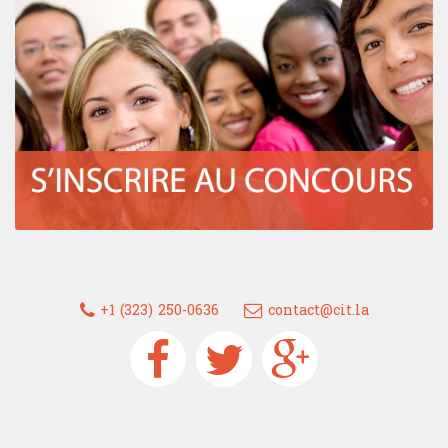
+1 (323) 250-0636
contact@cit.la